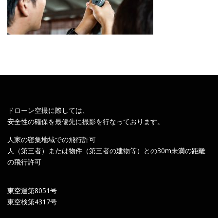
ドローン空撮に際しては、
安全性の確保を最優先に撮影を行なっております。
人家の密集地域での飛行許可
人（第三者）または物件（第三者の建物等）との30m未満の距離
の飛行許可
東空運第8051号
東空検第4317号