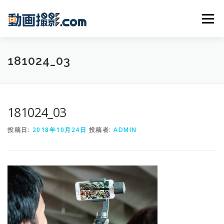
コンテンツへスキップ
メニュー
HOME
WORKS
PRICE
MARKETING
181024_03
COMMITMENT
CONTACT
181024_03
投稿日:
2018年10月24日
投稿者:
ADMIN