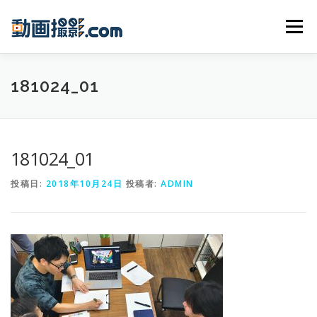
コンテンツへスキップ
メニュー
HOME
WORKS
PRICE
MARKETING
181024_01
COMMITMENT
CONTACT
181024_01
投稿日:
2018年10月24日
投稿者:
ADMIN