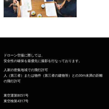
ドローン空撮に際しては、
安全性の確保を最優先に撮影を行なっております。
人家の密集地域での飛行許可
人（第三者）または物件（第三者の建物等）との30m未満の距離
の飛行許可
東空運第8051号
東空検第4317号